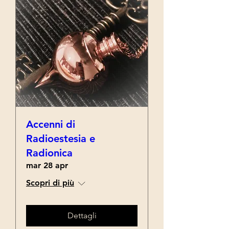
Accenni di
Radioestesia e
Radionica
mar 28 apr
Scopri di più
Dettagli