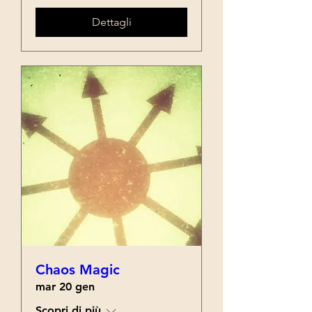
Dettagli
Chaos Magic
mar 20 gen
Scopri di più