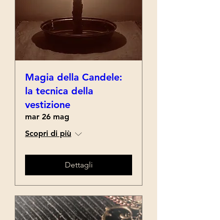
Magia della Candele:
la tecnica della
vestizione
mar 26 mag
Scopri di più
Dettagli