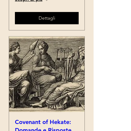
Dettagli
Covenant of Hekate:
Domande e Risposte