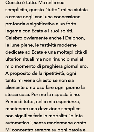
Questo è tutto.
 Ma
 nella sua 
semplicità, questo "tutto" mi ha aiutata 
a creare negli anni una connessione 
profonda e significativa e un forte 
legame con Ecate e i suoi spiriti. 
Celebro ovviamente anche i Deipnon, 
le lune piene, le festività moderne 
dedicate ad Ecate e una molteplicità di 
ulteriori rituali ma non rinuncio mai al 
mio momento di preghiera giornaliero. 
A proposito della ripetitività, ogni 
tanto mi viene chiesto se non sia 
alienante o noioso fare ogni giorno la 
stessa cosa. Per me la risposta è no. 
Prima di tutto, nella mia esperienza, 
mantenere una devozione semplice 
non significa farla in modalità “pilota 
automatico”, senza rendermene conto. 
Mi concentro sempre su ogni parola e 