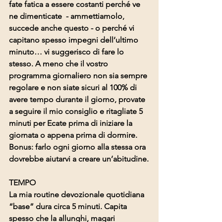
fate fatica a essere costanti perché ve 
ne dimenticate  - ammettiamolo, 
succede anche questo - o perché vi 
capitano spesso impegni dell’ultimo 
minuto… vi suggerisco di fare lo 
stesso. A meno che il vostro 
programma giornaliero non sia sempre 
regolare e non siate sicuri al 100% di 
avere tempo durante il giorno, provate 
a seguire il mio consiglio e ritagliate 5 
minuti per Ecate prima di iniziare la 
giornata o appena prima di dormire. 
Bonus: farlo ogni giorno alla stessa ora 
dovrebbe aiutarvi a creare un’abitudine.
TEMPO
La mia routine devozionale quotidiana 
“base” dura circa 5 minuti. Capita 
spesso che la allunghi, magari 