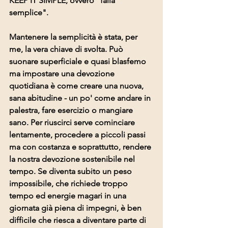
KEEP IT SIMPLE, ovvero "falla 
semplice".
Mantenere la semplicità è stata, per 
me, la vera chiave di svolta. Può 
suonare superficiale e quasi blasfemo 
ma impostare una devozione 
quotidiana è come creare una nuova, 
sana abitudine - un po' come andare in 
palestra, fare esercizio o mangiare 
sano. Per riuscirci serve cominciare 
lentamente, procedere a piccoli passi 
ma con costanza e soprattutto, rendere 
la nostra devozione sostenibile nel 
tempo. Se diventa subito un peso 
impossibile, che richiede troppo 
tempo ed energie magari in una 
giornata già piena di impegni, è ben 
difficile che riesca a diventare parte di 