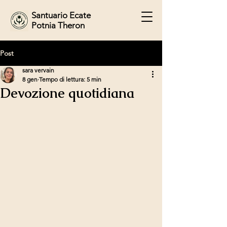
Santuario Ecate
Potnia Theron
Post
sara vervain
8 gen
Tempo di lettura: 5 min
Devozione quotidiana