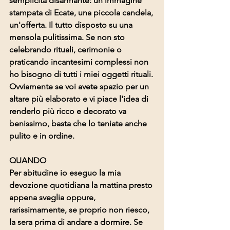
semplicità disarmante: un’immagine 
stampata di Ecate, una piccola candela, 
un'offerta. Il tutto disposto su una 
mensola pulitissima. Se non sto 
celebrando rituali, cerimonie o 
praticando incantesimi complessi non 
ho bisogno di tutti i miei oggetti rituali. 
Ovviamente se voi avete spazio per un 
altare più elaborato e vi piace l'idea di 
renderlo più ricco e decorato va 
benissimo, basta che lo teniate anche 
pulito e in ordine.
QUANDO
Per abitudine io eseguo la mia 
devozione quotidiana la mattina presto 
appena sveglia oppure, 
rarissimamente, se proprio non riesco, 
la sera prima di andare a dormire. Se 