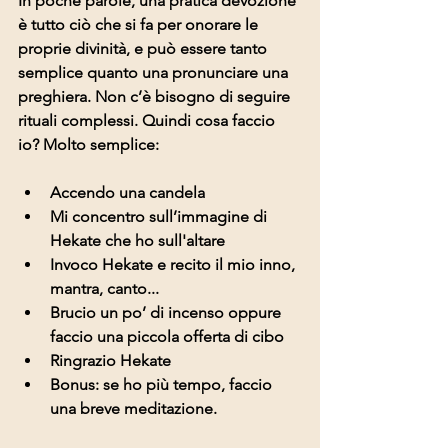
In poche parole, una pratica devozione 
è tutto ciò che si fa per onorare le 
proprie divinità, e può essere tanto 
semplice quanto una pronunciare una 
preghiera. Non c’è bisogno di seguire 
rituali complessi. Quindi cosa faccio 
io? Molto semplice:
Accendo una candela
Mi concentro sull’immagine di 
Hekate che ho sull'altare
Invoco Hekate e recito il mio inno, 
mantra, canto... 
Brucio un po’ di incenso oppure 
faccio una piccola offerta di cibo
Ringrazio Hekate
Bonus: se ho più tempo, faccio 
una breve meditazione.