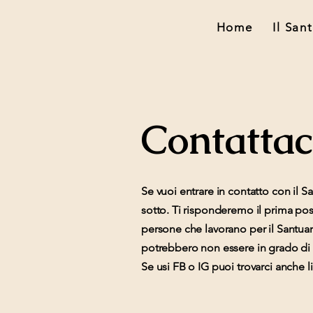
Home
Il San
Contattac
Se vuoi entrare in contatto con il S
sotto. Ti risponderemo il prima pos
persone che lavorano per il Santuar
potrebbero non essere in grado di
Se usi FB o IG puoi trovarci anche li