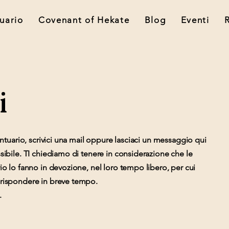
tuario
Covenant of Hekate
Blog
Eventi
i
antuario, scrivici una mail oppure lasciaci un messaggio qui
sibile. TI chiediamo di tenere in considerazione che le
io lo fanno in devozione, nel loro tempo libero, per cui
 rispondere in breve tempo.
.