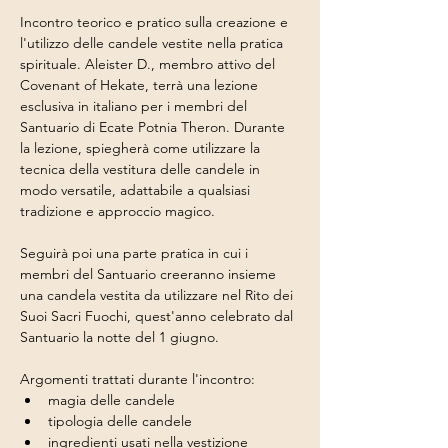
Incontro teorico e pratico sulla creazione e 
l'utilizzo delle candele vestite nella pratica 
spirituale. Aleister D., membro attivo del 
Covenant of Hekate, terrà una lezione 
esclusiva in italiano per i membri del 
Santuario di Ecate Potnia Theron. Durante 
la lezione, spiegherà come utilizzare la 
tecnica della vestitura delle candele in 
modo versatile, adattabile a qualsiasi 
tradizione e approccio magico. 
Seguirà poi una parte pratica in cui i 
membri del Santuario creeranno insieme 
una candela vestita da utilizzare nel Rito dei 
Suoi Sacri Fuochi, quest'anno celebrato dal 
Santuario la notte del 1 giugno.
Argomenti trattati durante l'incontro:
magia delle candele
tipologia delle candele
ingredienti usati nella vestizione