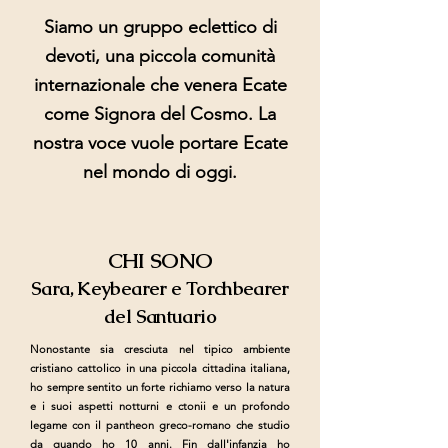
Siamo un gruppo eclettico di
devoti, una piccola comunità
internazionale che venera Ecate
come Signora del Cosmo. La
nostra voce vuole portare Ecate
nel mondo di oggi.
CHI SONO
Sara, Keybearer e Torchbearer
del Santuario
Nonostante sia cresciuta nel tipico ambiente
cristiano cattolico in una piccola cittadina italiana,
ho sempre sentito un forte richiamo verso la natura
e i suoi aspetti notturni e ctonii e un profondo
legame con il pantheon greco-romano che studio
da quando ho 10 anni. Fin dall'infanzia ho