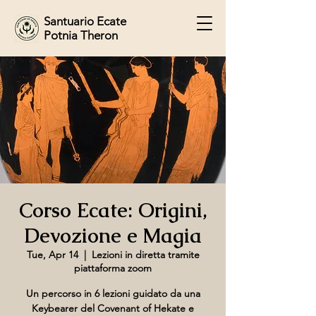
Santuario Ecate
Potnia Theron
Corso Ecate: Origini,
Devozione e Magia
Tue, Apr 14
  |  
Lezioni in diretta tramite
piattaforma zoom
Un percorso in 6 lezioni guidato da una
Keybearer del Covenant of Hekate e