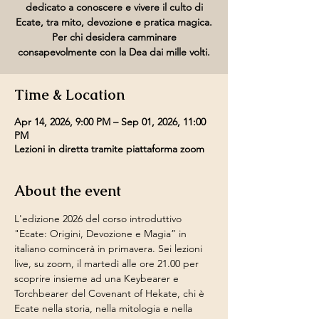
dedicato a conoscere e vivere il culto di
Ecate, tra mito, devozione e pratica magica.
Per chi desidera camminare
consapevolmente con la Dea dai mille volti.
Time & Location
Apr 14, 2026, 9:00 PM – Sep 01, 2026, 11:00
PM
Lezioni in diretta tramite piattaforma zoom
About the event
L'edizione 2026 del corso introduttivo 
"Ecate: Origini, Devozione e Magia” in 
italiano comincerà in primavera. Sei lezioni 
live, su zoom, il martedì alle ore 21.00 per 
scoprire insieme ad una Keybearer e 
Torchbearer del Covenant of Hekate, chi è 
Ecate nella storia, nella mitologia e nella 